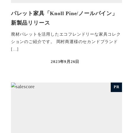
パレット家具「Knoll Pine/ノールパイン」
新製品リリース
廃材パレットを活用したエコフレンドリーな家具コレク
ションのご紹介です。 岡村商運様のセカンドブランド
[…]
2023年9月26日
投稿日
PR