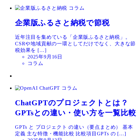
日
コラム
企業版ふるさと納税で節税
近年注目を集めている「企業版ふるさと納税」。
CSRや地域貢献の一環としてだけでなく、大きな節
税効果を […]
投
2025年9月16日
稿
コラム
日
コラム
ChatGPTのプロジェクトとは？
GPTsとの違い・使い方を一覧比較
GPTs と プロジェクト の違い（要点まとめ） 基本
定義 主な特徴・機能比較 比較項目GPTs の […]
投