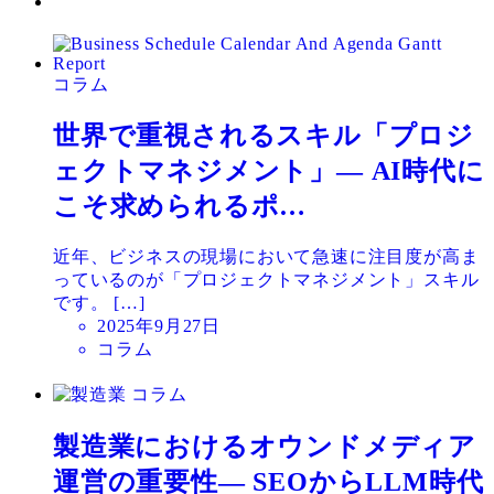
コラム
世界で重視されるスキル「プロジ
ェクトマネジメント」― AI時代に
こそ求められるポ…
近年、ビジネスの現場において急速に注目度が高ま
っているのが「プロジェクトマネジメント」スキル
です。 […]
投
2025年9月27日
稿
コラム
日
コラム
製造業におけるオウンドメディア
運営の重要性― SEOからLLM時代