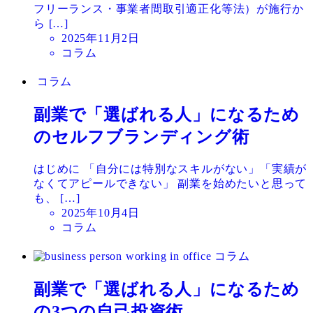
フリーランス・事業者間取引適正化等法）が施行か
ら […]
投
2025年11月2日
稿
コラム
日
コラム
副業で「選ばれる人」になるため
のセルフブランディング術
はじめに 「自分には特別なスキルがない」「実績が
なくてアピールできない」 副業を始めたいと思って
も、 […]
投
2025年10月4日
稿
コラム
日
コラム
副業で「選ばれる人」になるため
の3つの自己投資術