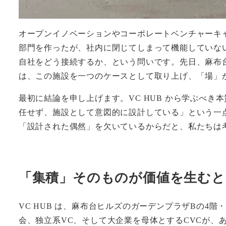
オープンイノベーションやコーポレートベンチャーキャ
部門を作ったが、社内に閉じてしまって機能していな
自社をどう接続するか、という問いです。先日、麻布台ヒルズ
は、この施設を一つのケースとして取り上げ、「場」
最初に結論を申し上げます。VC HUB から学ぶべ
任せず、施設として意図的に設計している」という一
「設計された偶然」を欠いているからだと、私たちは
「集積」そのものが価値を生むと
VC HUB は、麻布台ヒルズのガーデンプラザBの4
会、独立系VC、そして大企業を母体とするCVCが、