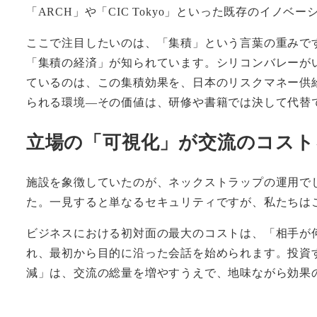
「ARCH」や「CIC Tokyo」といった既存のイ
ここで注目したいのは、「集積」という言葉の重みで
「集積の経済」が知られています。シリコンバレーがい
ているのは、この集積効果を、日本のリスクマネー供
られる環境—その価値は、研修や書籍では決して代替
立場の「可視化」が交流のコスト
施設を象徴していたのが、ネックストラップの運用で
た。一見すると単なるセキュリティですが、私たちは
ビジネスにおける初対面の最大のコストは、「相手が
れ、最初から目的に沿った会話を始められます。投資
減」は、交流の総量を増やすうえで、地味ながら効果