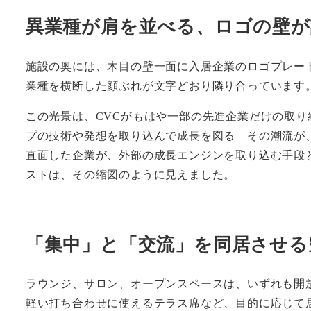
異業種が肩を並べる、ロゴの壁が
施設の奥には、木目の壁一面に入居企業のロゴプレー
業種を横断した顔ぶれが文字どおり隣り合っています
この光景は、CVCがもはや一部の先進企業だけの取
プの技術や発想を取り込んで成長を図る—その潮流が
直面した企業が、外部の成長エンジンを取り込む手段と
ストは、その縮図のように見えました。
「集中」と「交流」を同居させる
ラウンジ、サロン、オープンスペースは、いずれも開
軽い打ち合わせに使えるテラス席など、目的に応じて居