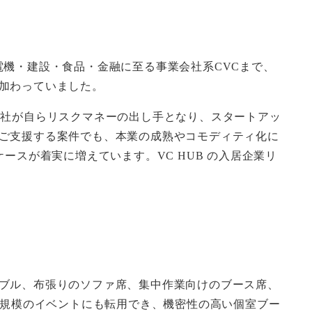
機・建設・食品・金融に至る事業会社系CVCまで、
加わっていました。
会社が自らリスクマネーの出し手となり、スタートアッ
ご支援する案件でも、本業の成熟やコモディティ化に
ースが着実に増えています。VC HUB の入居企業リ
ブル、布張りのソファ席、集中作業向けのブース席、
名規模のイベントにも転用でき、機密性の高い個室ブー