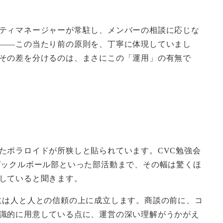
ティマネージャーが常駐し、メンバーの相談に応じな
——この当たり前の原則を、丁寧に体現していまし
その差を分けるのは、まさにこの「運用」の有無で
たポラロイドが所狭しと貼られています。CVC勉強会
ピックルボール部といった部活動まで、その幅は驚くほ
していると聞きます。
には人と人との信頼の上に成立します。商談の前に、コ
識的に用意している点に、運営の深い理解がうかがえ