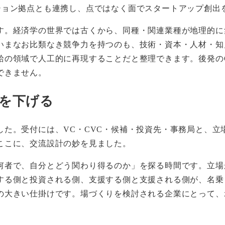
ノベーション拠点とも連携し、点ではなく面でスタートアップ創
す。経済学の世界では古くから、同種・関連業種が地理的に
まなお比類なき競争力を持つのも、技術・資本・人材・知見が
給の領域で人工的に再現することだと整理できます。後発のC
できません。
を下げる
した。受付には、VC・CVC・候補・投資先・事務局と、立
ここに、交流設計の妙を見ました。
何者で、自分とどう関わり得るのか」を探る時間です。立場
する側と投資される側、支援する側と支援される側が、名乗
の大きい仕掛けです。場づくりを検討される企業にとって、