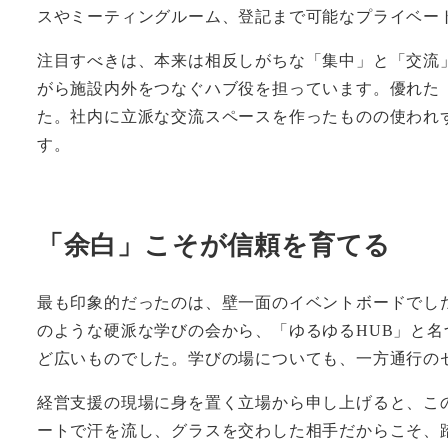
スやミーティングルーム、登記まで可能なプライベー
注目すべきは、本来は相反しがちな「集中」と「交流
がら施設内外をつなぐハブ役を担っています。優れた
た。社内に立派な交流スペースを作ったものの使われ
す。
「余白」こそが信頼を育てる
最も印象的だったのは、壁一面のイベントボードでし
のような硬派な学びの会から、「ゆるゆるHUB」と
ど広いものでした。学びの場についても、一方通行の
経営支援の現場に身を置く立場から申し上げると、こ
ートで汗を流し、グラスを交わした相手だからこそ、