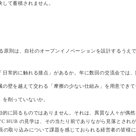
決して蓄積されません。
できる原則は、自社のオープンイノベーションを設計するうえ
「日常的に触れる接点」があるか。年に数回の交流会では、
属の壁を越えて交わる「摩擦の少ない仕組み」を用意できて
」を削っていないか。
動的に回るものではありません。それは、異質な人々が偶然
C HUB の見学は、その当たり前でありながら見落とされ
成長の取り込みについて課題を感じておられる経営者の皆様