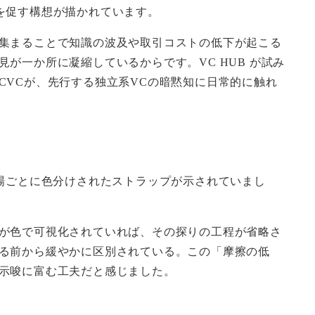
出を促す構想が描かれています。
集まることで知識の波及や取引コストの低下が起こる
一か所に凝縮しているからです。VC HUB が試み
VCが、先行する独立系VCの暗黙知に日常的に触れ
場ごとに色分けされたストラップが示されていまし
が色で可視化されていれば、その探りの工程が省略さ
る前から緩やかに区別されている。この「摩擦の低
示唆に富む工夫だと感じました。