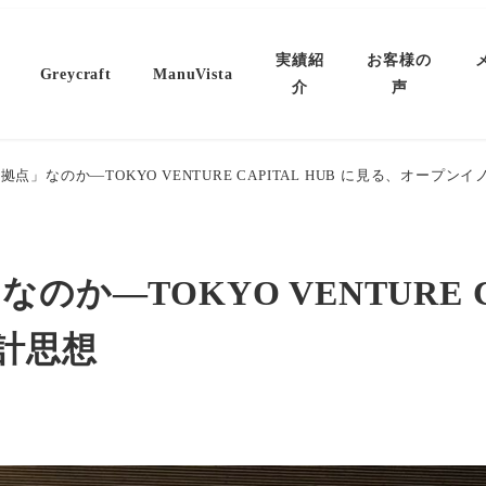
実績紹
お客様の
Greycraft
ManuVista
介
声
点」なのか—TOKYO VENTURE CAPITAL HUB に見る、オープ
か—TOKYO VENTURE CA
計思想