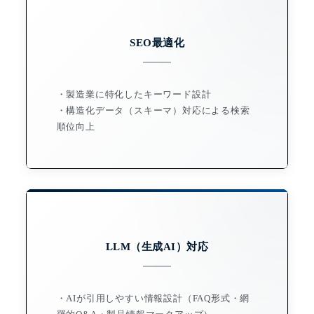
SEO最適化
・製造業に特化したキーワード設計
・構造化データ（スキーマ）対応による検索
順位向上
LLM（生成AI）対応
・AIが引用しやすい情報設計（FAQ形式・網