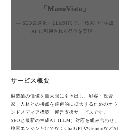
「ManuVista」
― SEO最適化 × LLM対応で、“検索”と“生成
AI”に引用される発信を実現 ―
サービス概要
製造業の価値を最大限に引き出し、顧客・投資
家・人材との接点を飛躍的に拡大するためのオウ
ンドメディア構築・運営支援サービスです。
SEOと最新の生成AI（LLM）対応を組み合わせ、
検索エンジンだけでなくChatGPTやGeminiなどAI