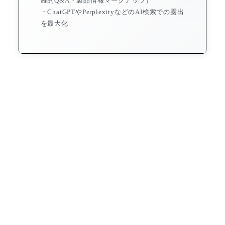
羅的Q&A・製品情報マークアップ）
・ChatGPTやPerplexityなどのAI検索での露出
を最大化