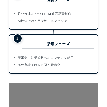
運営フェーズ
月4〜8本のSEO＋LLM対応記事制作
AI検索での引用状況モニタリング
活用フェーズ
展示会・営業資料へのコンテンツ転用
海外市場向け多言語AI最適化