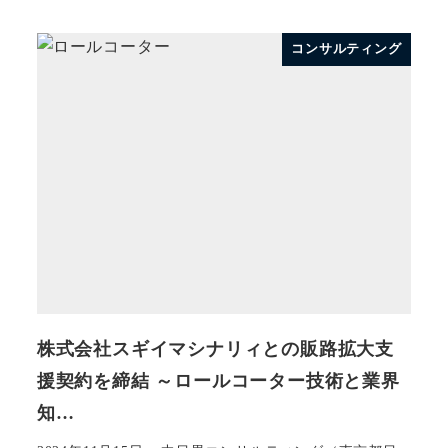
コンサルティング
株式会社スギイマシナリィとの販路拡大支
援契約を締結 ～ロールコーター技術と業界
知…