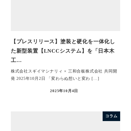
【プレスリリース】塗装と硬化を一体化し
た新型装置【LNCCシステム】を「日本木
工…
株式会社スギイマシナリィ × 三和合板株式会社 共同開
発 2025年10月2日 「変わらぬ想いと変わ […]
2025年10月4日
投稿日
コラム