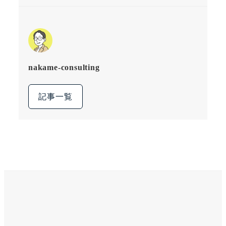
nakame-consulting
記事一覧
X
Instagram