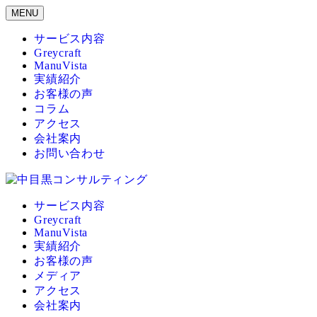
メ
MENU
イ
サービス内容
ン
Greycraft
コ
ManuVista
ン
実績紹介
テ
お客様の声
ン
コラム
ツ
アクセス
へ
会社案内
移
お問い合わせ
動
サービス内容
Greycraft
ManuVista
実績紹介
お客様の声
メディア
アクセス
会社案内