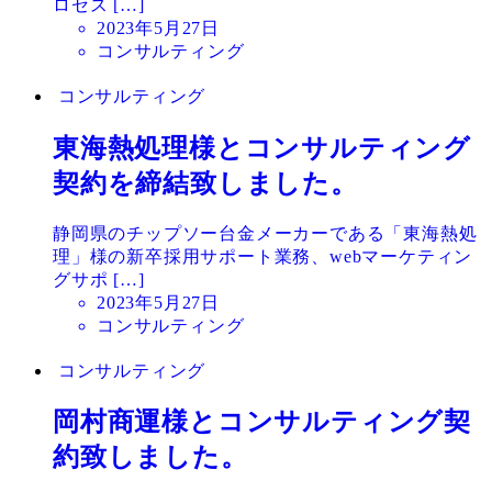
ロセス […]
投
2023年5月27日
稿
コンサルティング
日
コンサルティング
東海熱処理様とコンサルティング
契約を締結致しました。
静岡県のチップソー台金メーカーである「東海熱処
理」様の新卒採用サポート業務、webマーケティン
グサポ […]
投
2023年5月27日
稿
コンサルティング
日
コンサルティング
岡村商運様とコンサルティング契
約致しました。