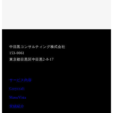
X
Instagram
中目黒コンサルティング株式会社
153-0061
東京都目黒区中目黒2-8-17
サービス内容
Greycraft
ManuVista
実績紹介