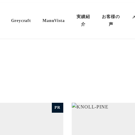
実績紹
お客様の
Greycraft
ManuVista
介
声
PR