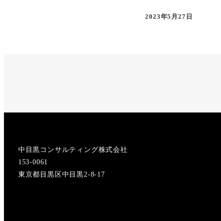
2023年5月27日
投稿日
中目黒コンサルティング株式会社
153-0061
東京都目黒区中目黒2-8-17