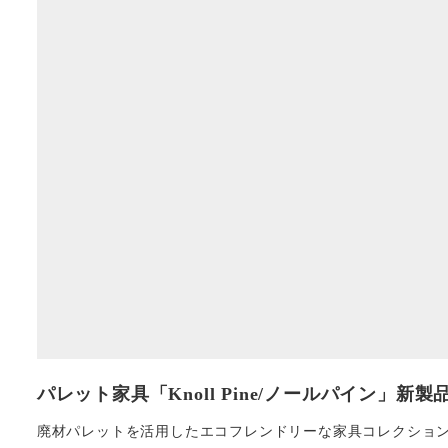
パレット家具「Knoll Pine/ノールパイン」新
廃材パレットを活用したエコフレンドリーな家具コレクション