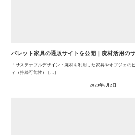
パレット家具の通販サイトを公開｜廃材活用の
「サステナブルデザイン：廃材を利用した家具やオブジェのビ
ィ（持続可能性） […]
2023年6月2日
投稿日