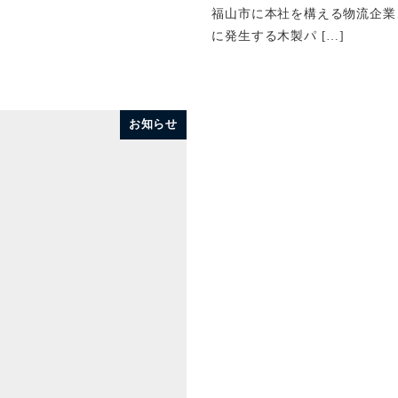
福山市に本社を構える物流企業
に発生する木製パ […]
お知らせ