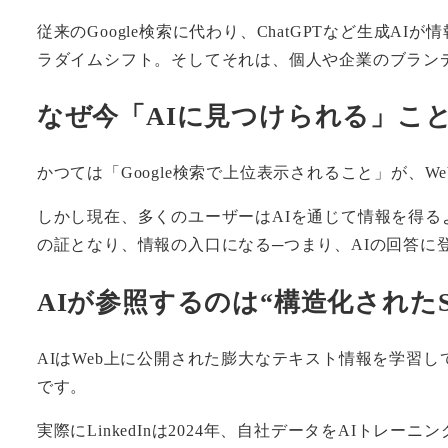
従来のGoogle検索に代わり、ChatGPTなど生
ラダイムシフト。そしてそれは、個人や企業のブラン
なぜ今「AIに見つけられる」こ
かつては「Google検索で上位表示されること」が、
しかし現在、多くのユーザーはAIを通じて情報を得
の証となり、情報の入口になる─つまり、AIの回答に
AIが参照するのは“構造化されたS
AIはWeb上に公開された膨大なテキスト情報を学習し
です。
実際にLinkedInは2024年、自社データをAIト