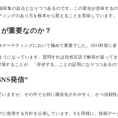
成AIが情報収集の起点となりつつあるのです。この変化が意味す
ディングのあり方を根本から変えることを意味しています。
とが重要なのか？
Webマーケティングにおいて極めて重要でした。SEO対策
るようになっています。質問すれば自然言語で解答が返って
登場することが、「存在する」ことの証明になりつつあるの
NS発信”
ていますが、その中でも特に構造化されやすく、かつ信頼性が高い
レーニングに使用する方針を公表しています。Xも同様に、投稿デ