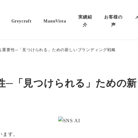
実績紹
お客様の
Greycraft
ManuVista
介
声
対する重要性─「見つけられる」ための新しいブランディング戦略
要性─「見つけられる」ための
います。