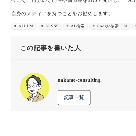
今こそ、自分の専門性や価値観をSNSで発信し、「A
自身のメディアを持つことをお勧めします。
AI LLM
AI SNS
AI 検索
Google検索 AI
この記事を書いた人
nakame-consulting
記事一覧