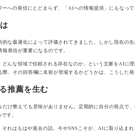
ワーへの発信にとどまらず、「AIへの情報提供」にもなっ
とは
術的な最適化によって評価されてきました。しかし現在の生
情報発信が重要になるのです。
、どんな領域で信頼される存在なのか」という文脈をAIに理
る際、その回答欄に名前が登場するかどうかは、こうした発
よる推薦を生む
ルだけ整えても意味がありません。定期的に自分の視点で、
心です。
、それはもはや過去の話。今やSNSこそが、AIに取り込ま