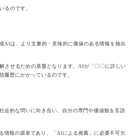
ているのです。
成AIは、より文脈的・意味的に価値のある情報を抽出
解させるための基盤となります。AIが「〇〇に詳しい
信履歴にかかっているのです。
社会的な問いに向き合い、自分の専門や価値観を言語
れる情報の源泉であり、「AIによる推薦」に必要不可欠