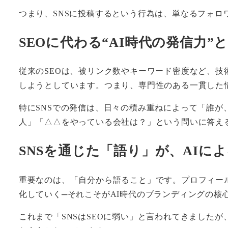
つまり、SNSに投稿するという行為は、単なるフォロ
SEOに代わる“AI時代の発信力”
従来のSEOは、被リンク数やキーワード密度など、技
しようとしています。つまり、専門性のある一貫した
特にSNSでの発信は、日々の積み重ねによって「誰が
人」「△△をやっている会社は？」という問いに答え
SNSを通じた「語り」が、AIに
重要なのは、「自分から語ること」です。プロフィー
化していく─それこそがAI時代のブランディングの核
これまで「SNSはSEOに弱い」と言われてきましたが