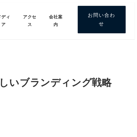
お問い合わ
メディ
アクセ
会社案
せ
ア
ス
内
新しいブランディング戦略