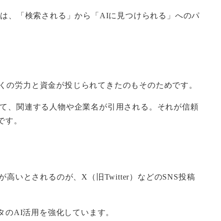
るのは、「検索される」から「AIに見つけられる」へのパ
に多くの労力と資金が投じられてきたのもそのためです。
きて、関連する人物や企業名が引用される。それが信頼
です。
とされるのが、X（旧Twitter）などのSNS投稿
ータのAI活用を強化しています。