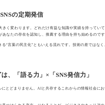
SNSの定期発信
大きく変わります。どれだけ有益な知識や実績を持っていても
Iがあなたの存在を認知し、推薦する理由を持ち始めるのです
きる“言葉の民主化”ともいえる流れです。技術の差ではなく
は、「語る力」×「SNS発信力」
ルにとどまりません。AIと共存するこれからの情報社会にお