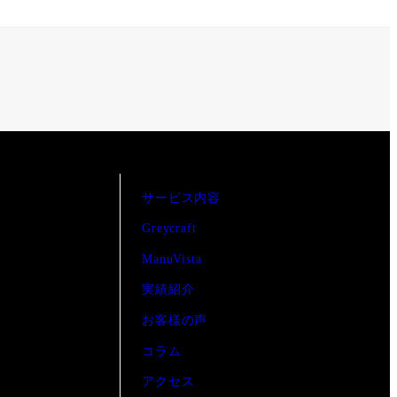
サービス内容
Greycraft
ManuVista
実績紹介
お客様の声
コラム
アクセス