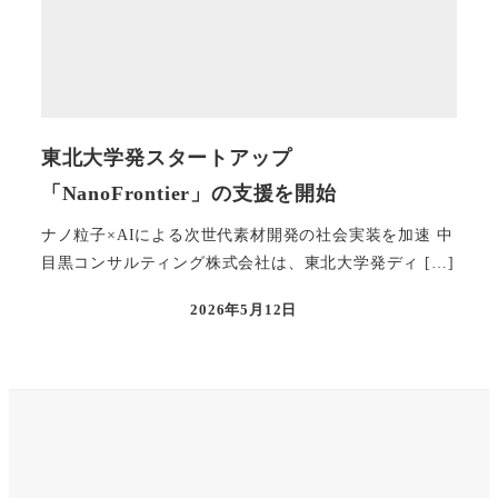
東北大学発スタートアップ
「NanoFrontier」の支援を開始
ナノ粒子×AIによる次世代素材開発の社会実装を加速 中
目黒コンサルティング株式会社は、東北大学発ディ […]
2026年5月12日
投稿日
X
Instagram